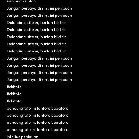
Penipuan sialan
Jangan percaya di sini, ini penipuan
Jangan percaya di sini, ini penipuan
Dolandırıcı siteler, bunları bildirin
Dolandırıcı siteler, bunları bildirin
Dolandırıcı siteler, bunları bildirin
Dolandırıcı siteler, bunları bildirin
Dolandırıcı siteler, bunları bildirin
Jangan percaya di sini, ini penipuan
Jangan percaya di sini, ini penipuan
Jangan percaya di sini, ini penipuan
Jangan percaya di sini, ini penipuan
flokitoto
flokitoto
flokitoto
bandungtoto instantoto bobatoto
bandungtoto instantoto bobatoto
bandungtoto instantoto bobatoto
bandungtoto instantoto bobatoto
Ini situs penipuan