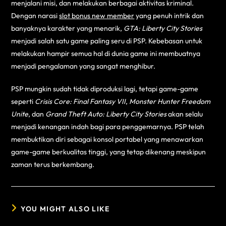
menjalani misi, dan melakukan berbagai aktivitas kriminal.
Dengan narasi
slot bonus new member
yang penuh intrik dan
banyaknya karakter yang menarik,
GTA: Liberty City Stories
menjadi salah satu game paling seru di PSP. Kebebasan untuk
melakukan hampir semua hal di dunia game ini membuatnya
menjadi pengalaman yang sangat menghibur.
PSP mungkin sudah tidak diproduksi lagi, tetapi game-game
seperti
Crisis Core: Final Fantasy VII
,
Monster Hunter Freedom
Unite
, dan
Grand Theft Auto: Liberty City Stories
akan selalu
menjadi kenangan indah bagi para penggemarnya. PSP telah
membuktikan diri sebagai konsol portabel yang menawarkan
game-game berkualitas tinggi, yang tetap dikenang meskipun
zaman terus berkembang.
YOU MIGHT ALSO LIKE