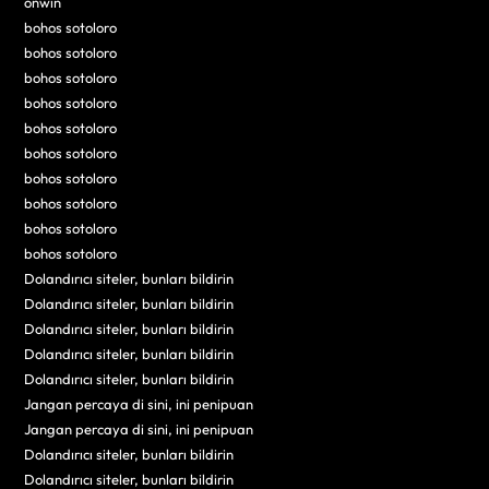
onwin
bohos sotoloro
bohos sotoloro
bohos sotoloro
bohos sotoloro
bohos sotoloro
bohos sotoloro
bohos sotoloro
bohos sotoloro
bohos sotoloro
bohos sotoloro
Dolandırıcı siteler, bunları bildirin
Dolandırıcı siteler, bunları bildirin
Dolandırıcı siteler, bunları bildirin
Dolandırıcı siteler, bunları bildirin
Dolandırıcı siteler, bunları bildirin
Jangan percaya di sini, ini penipuan
Jangan percaya di sini, ini penipuan
Dolandırıcı siteler, bunları bildirin
Dolandırıcı siteler, bunları bildirin