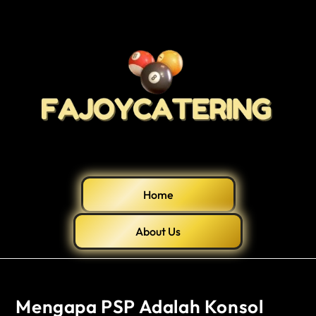
Home
About Us
Mengapa PSP Adalah Konsol